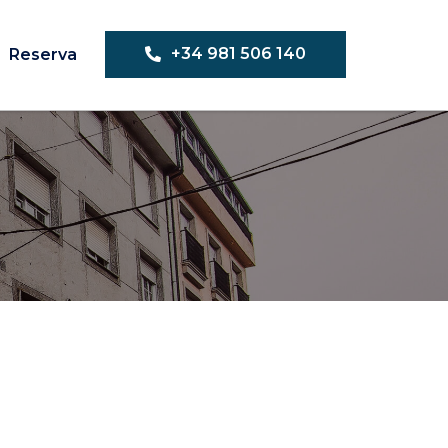
+34 981 506 140
Reserva